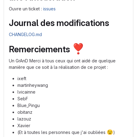
Ouvre un ticket :
issues
Journal des modifications
CHANGELOG.md
❣️
Remerciements
Un GrAnD Merci à tous ceux qui ont aidé de quelque
manière que ce soit à la réalisation de ce projet :
ixeft
martinheywang
lvicainne
SebF
Blue_Pingu
obitanz
lazouz
Xavier
😉
(Et à toutes les personnes que j'ai oubliées
)