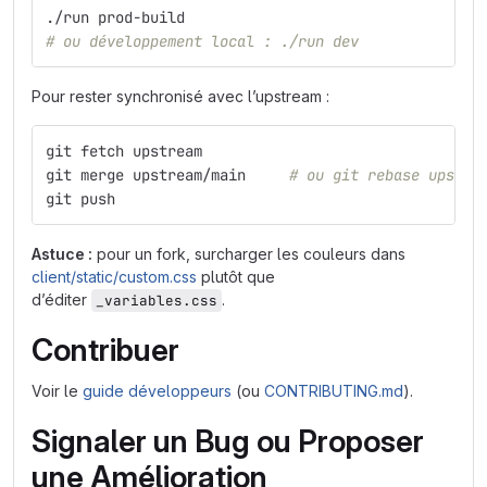
./run prod-build
# ou développement local : ./run dev
Pour rester synchronisé avec l’upstream :
git fetch upstream
git merge upstream/main     
# ou git rebase upstre
git push
Astuce :
pour un fork, surcharger les couleurs dans
client/static/custom.css
plutôt que
d’éditer
.
_variables.css
Contribuer
Voir le
guide développeurs
(ou
CONTRIBUTING.md
).
Signaler un Bug ou Proposer
une Amélioration